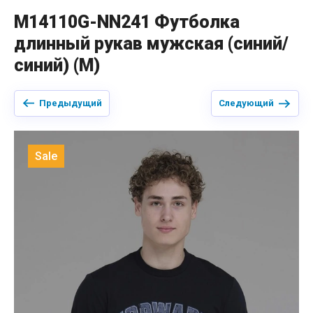
M14110G-NN241 Футболка
длинный рукав мужская (синий/
синий) (M)
Предыдущий
Следующий
Sale