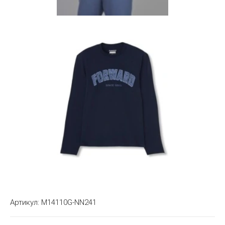
Артикул:
M14110G-NN241