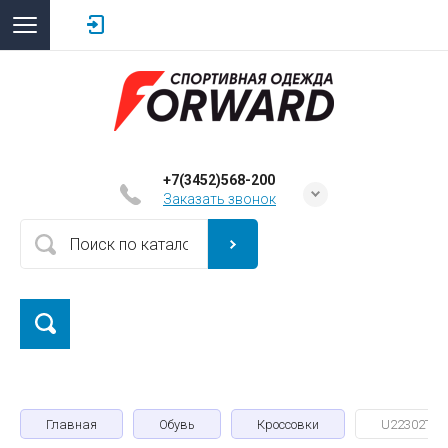
+7(3452)568-200
Заказать звонок
Главная
Обувь
Кроссовки
U22302T-W