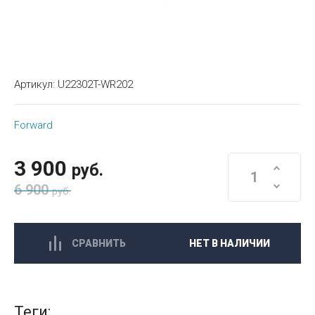
Артикул:
U22302T-WR202
Forward
3 900
руб.
6 900
руб.
СРАВНИТЬ
НЕТ В НАЛИЧИИ
теги: