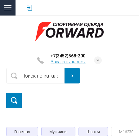
+7(3452)568-200
Заказать звонок
Главная
Мужчины
Шорты
M16230G-F