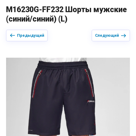
M16230G-FF232 Шорты мужские
(синий/синий) (L)
Предыдущий
Следующий