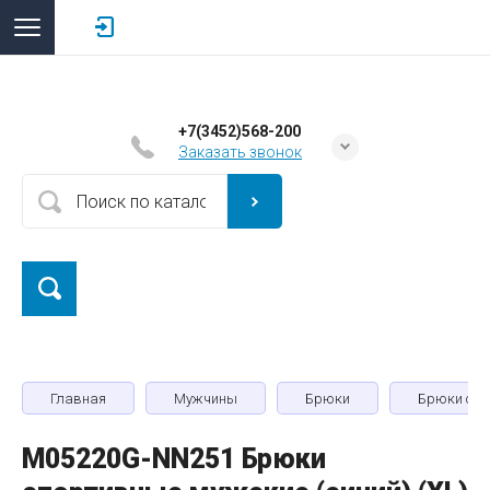
+7(3452)568-200
Заказать звонок
Главная
Мужчины
Брюки
Брюки спо
M05220G-NN251 Брюки