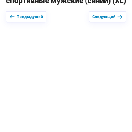
спортивные мужские (синий) (XL)
Предыдущий
Следующий