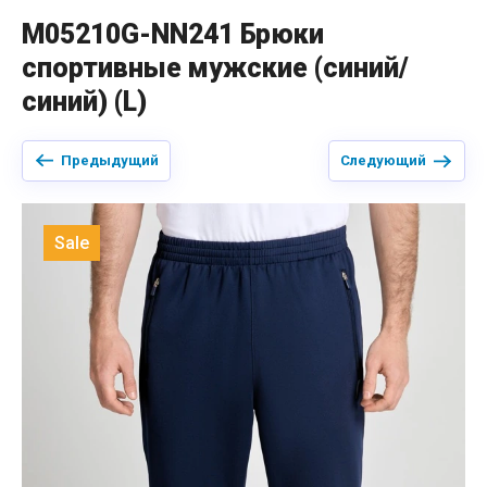
M05210G-NN241 Брюки
спортивные мужские (синий/
синий) (L)
Предыдущий
Следующий
Sale