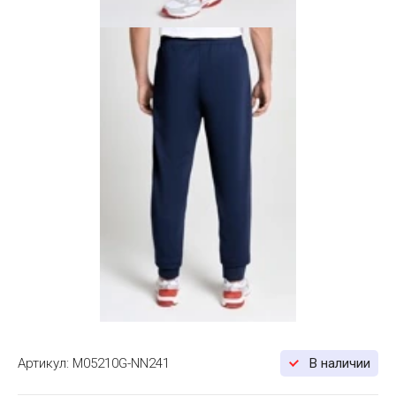
Артикул:
M05210G-NN241
В наличии